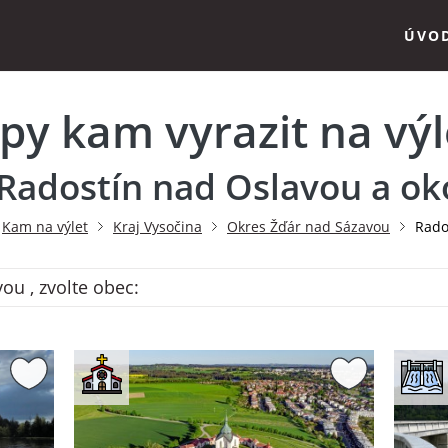
ÚVO
ipy kam vyrazit na výl
 Radostín nad Oslavou a oko
Kam na výlet
Kraj Vysočina
Okres Žďár nad Sázavou
Rado
ou , zvolte obec: