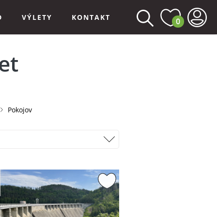
D
VÝLETY
KONTAKT
0
et
Pokojov