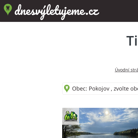
T
Úvodní str
Obec: Pokojov , zvolte ob