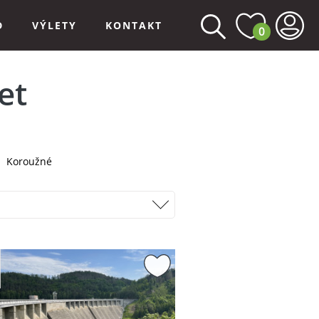
D
VÝLETY
KONTAKT
0
et
Koroužné