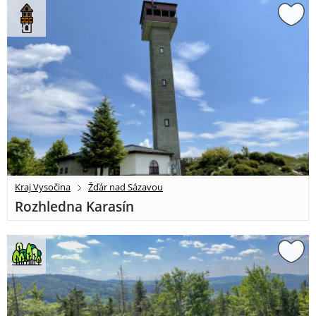
Kraj Vysočina
Žďár nad Sázavou
Rozhledna Karasín