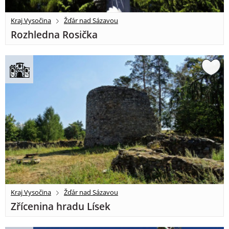
Kraj Vysočina
Žďár nad Sázavou
Rozhledna Rosička
Kraj Vysočina
Žďár nad Sázavou
Zřícenina hradu Lísek