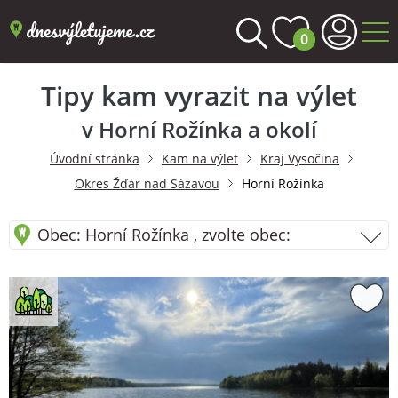
0
Tipy kam vyrazit na výlet
v Horní Rožínka a okolí
Úvodní stránka
Kam na výlet
Kraj Vysočina
Okres Žďár nad Sázavou
Horní Rožínka
Obec: Horní Rožínka , zvolte obec: