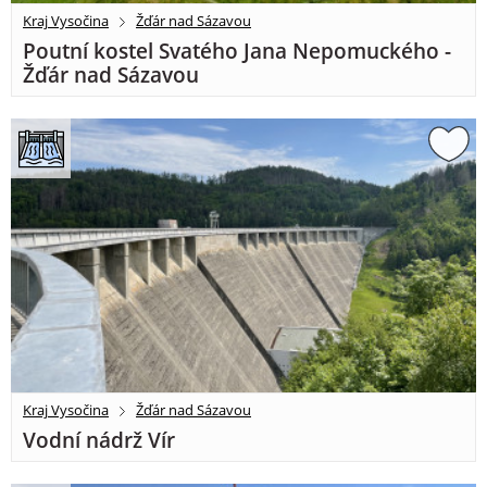
Kraj Vysočina
Žďár nad Sázavou
Poutní kostel Svatého Jana Nepomuckého -
Žďár nad Sázavou
Kraj Vysočina
Žďár nad Sázavou
Vodní nádrž Vír