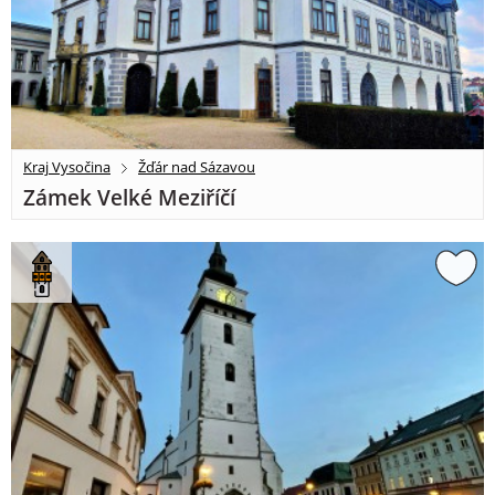
Kraj Vysočina
Žďár nad Sázavou
Zámek Velké Meziříčí