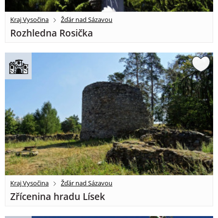
Kraj Vysočina
Žďár nad Sázavou
Rozhledna Rosička
Kraj Vysočina
Žďár nad Sázavou
Zřícenina hradu Lísek