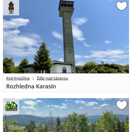
Kraj Vysočina
Žďár nad Sázavou
Rozhledna Karasín