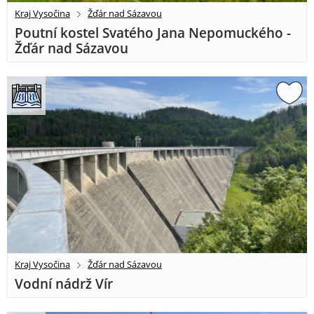
Kraj Vysočina
Žďár nad Sázavou
Poutní kostel Svatého Jana Nepomuckého -
Žďár nad Sázavou
Kraj Vysočina
Žďár nad Sázavou
Vodní nádrž Vír