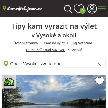
0
Tipy kam vyrazit na výlet
v Vysoké a okolí
Úvodní stránka
Kam na výlet
Kraj Vysočina
Okres Žďár nad Sázavou
Vysoké
Obec: Vysoké , zvolte obec: