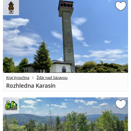
Kraj Vysočina
Žďár nad Sázavou
Rozhledna Karasín