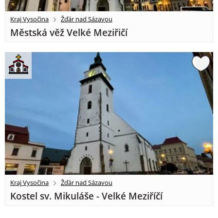
Kraj Vysočina
Žďár nad Sázavou
Městská věž Velké Meziřičí
Kraj Vysočina
Žďár nad Sázavou
Kostel sv. Mikuláše - Velké Meziříčí