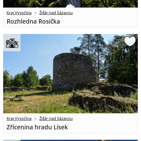
Kraj Vysočina
Žďár nad Sázavou
Rozhledna Rosička
Kraj Vysočina
Žďár nad Sázavou
Zřícenina hradu Lísek