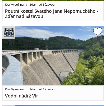
Kraj Vysočina
Žďár nad Sázavou
Poutní kostel Svatého Jana Nepomuckého -
Žďár nad Sázavou
Kraj Vysočina
Žďár nad Sázavou
Vodní nádrž Vír