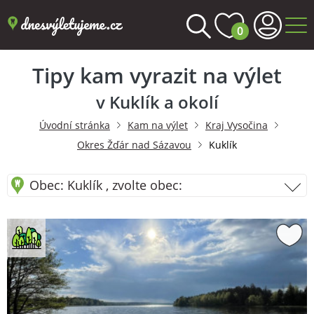
0
Tipy kam vyrazit na výlet
v Kuklík a okolí
Úvodní stránka
Kam na výlet
Kraj Vysočina
Okres Žďár nad Sázavou
Kuklík
Obec: Kuklík , zvolte obec: