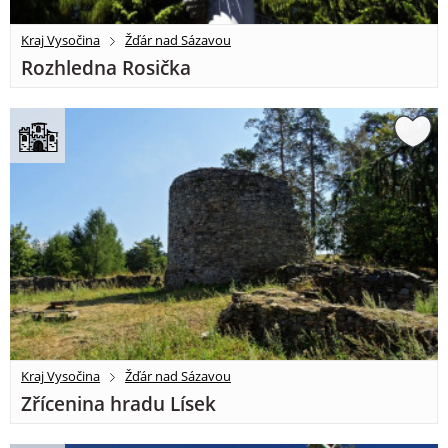
Kraj Vysočina
Žďár nad Sázavou
Rozhledna Rosička
Kraj Vysočina
Žďár nad Sázavou
Zřícenina hradu Lísek