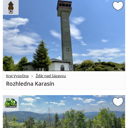
Kraj Vysočina
Žďár nad Sázavou
Rozhledna Karasín