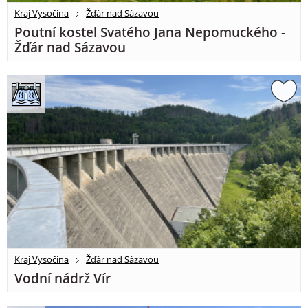
Kraj Vysočina
Žďár nad Sázavou
Poutní kostel Svatého Jana Nepomuckého -
Žďár nad Sázavou
Kraj Vysočina
Žďár nad Sázavou
Vodní nádrž Vír