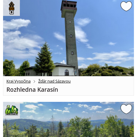
Kraj Vysočina
Žďár nad Sázavou
Rozhledna Karasín