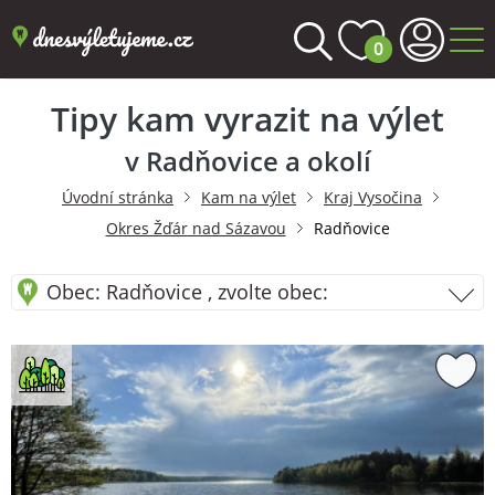
0
Tipy kam vyrazit na výlet
v Radňovice a okolí
Úvodní stránka
Kam na výlet
Kraj Vysočina
Okres Žďár nad Sázavou
Radňovice
Obec: Radňovice , zvolte obec: