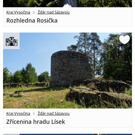
Kraj Vysočina
Žďár nad Sázavou
Rozhledna Rosička
Kraj Vysočina
Žďár nad Sázavou
Zřícenina hradu Lísek