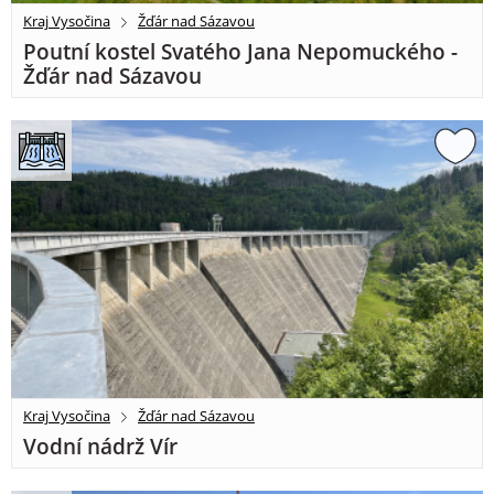
Kraj Vysočina
Žďár nad Sázavou
Poutní kostel Svatého Jana Nepomuckého -
Žďár nad Sázavou
Kraj Vysočina
Žďár nad Sázavou
Vodní nádrž Vír