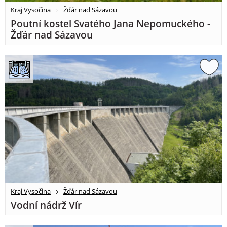
Kraj Vysočina
Žďár nad Sázavou
Poutní kostel Svatého Jana Nepomuckého -
Žďár nad Sázavou
Kraj Vysočina
Žďár nad Sázavou
Vodní nádrž Vír