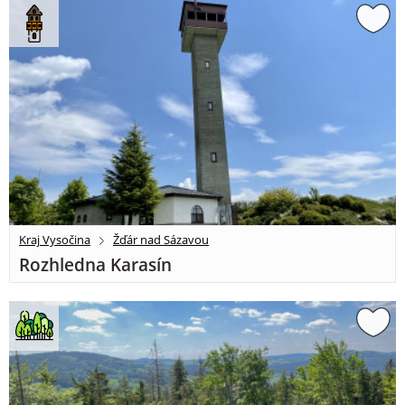
Kraj Vysočina
Žďár nad Sázavou
Rozhledna Karasín