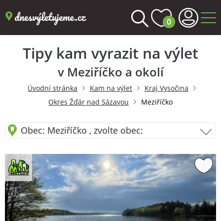
0
Tipy kam vyrazit na výlet
v Meziříčko a okolí
Úvodní stránka
Kam na výlet
Kraj Vysočina
Okres Žďár nad Sázavou
Meziříčko
Obec: Meziříčko , zvolte obec: