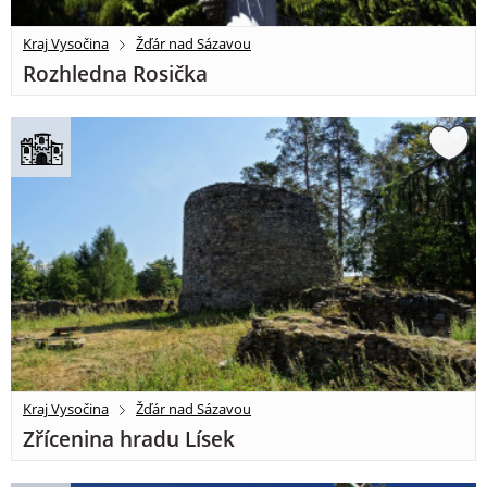
Kraj Vysočina
Žďár nad Sázavou
Rozhledna Rosička
Kraj Vysočina
Žďár nad Sázavou
Zřícenina hradu Lísek