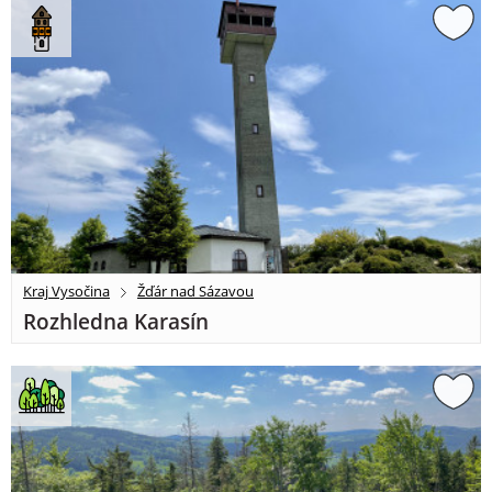
Kraj Vysočina
Žďár nad Sázavou
Rozhledna Karasín