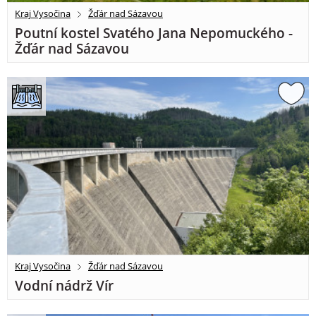
Kraj Vysočina
Žďár nad Sázavou
Poutní kostel Svatého Jana Nepomuckého -
Žďár nad Sázavou
Kraj Vysočina
Žďár nad Sázavou
Vodní nádrž Vír