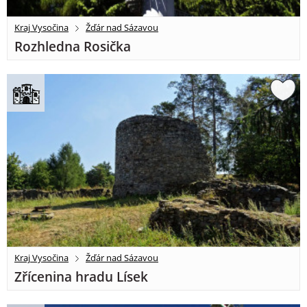
Kraj Vysočina
Žďár nad Sázavou
Rozhledna Rosička
Kraj Vysočina
Žďár nad Sázavou
Zřícenina hradu Lísek