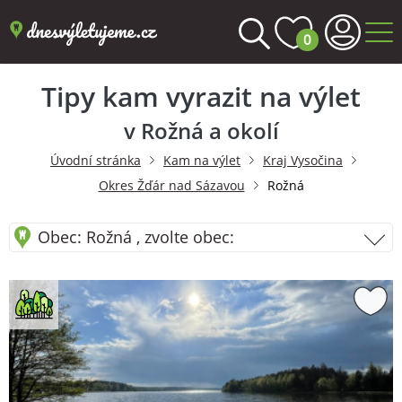
0
Tipy kam vyrazit na výlet
v Rožná a okolí
Úvodní stránka
Kam na výlet
Kraj Vysočina
Okres Žďár nad Sázavou
Rožná
Obec: Rožná , zvolte obec: