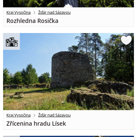
Kraj Vysočina
Žďár nad Sázavou
Rozhledna Rosička
Kraj Vysočina
Žďár nad Sázavou
Zřícenina hradu Lísek