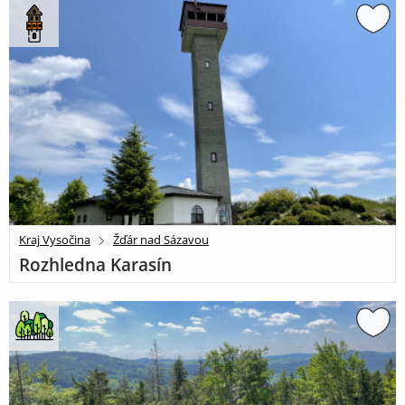
Kraj Vysočina
Žďár nad Sázavou
Rozhledna Karasín