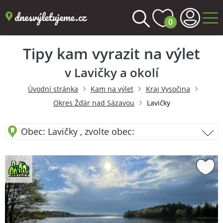
0
Tipy kam vyrazit na výlet
v Lavičky a okolí
Úvodní stránka
Kam na výlet
Kraj Vysočina
Okres Žďár nad Sázavou
Lavičky
Obec: Lavičky , zvolte obec: