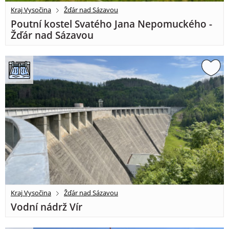
Kraj Vysočina
Žďár nad Sázavou
Poutní kostel Svatého Jana Nepomuckého -
Žďár nad Sázavou
Kraj Vysočina
Žďár nad Sázavou
Vodní nádrž Vír