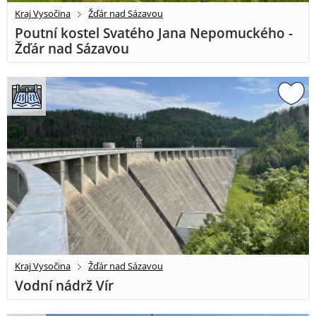
Kraj Vysočina
Žďár nad Sázavou
Poutní kostel Svatého Jana Nepomuckého -
Žďár nad Sázavou
Kraj Vysočina
Žďár nad Sázavou
Vodní nádrž Vír