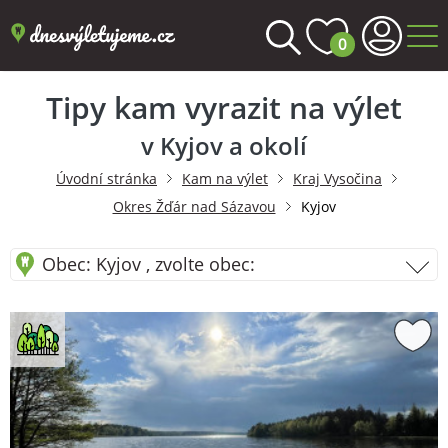
0
Tipy kam vyrazit na výlet
v Kyjov a okolí
Úvodní stránka
Kam na výlet
Kraj Vysočina
Okres Žďár nad Sázavou
Kyjov
Obec: Kyjov , zvolte obec: