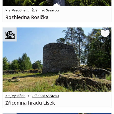
Kraj Vysočina
Žďár nad Sázavou
Rozhledna Rosička
Kraj Vysočina
Žďár nad Sázavou
Zřícenina hradu Lísek