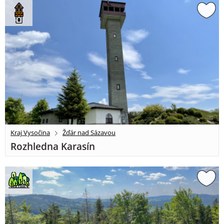
Kraj Vysočina
Žďár nad Sázavou
Rozhledna Karasín