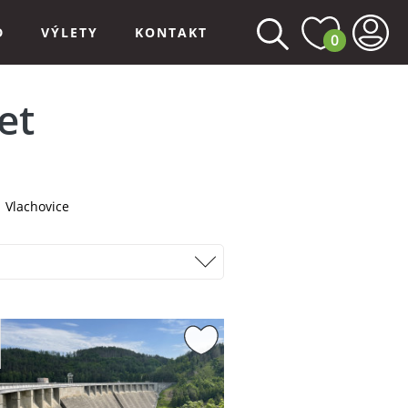
D
VÝLETY
KONTAKT
0
et
Vlachovice