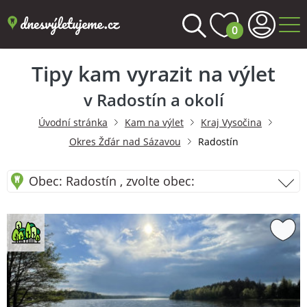
0
Tipy kam vyrazit na výlet
v Radostín a okolí
Úvodní stránka
Kam na výlet
Kraj Vysočina
Okres Žďár nad Sázavou
Radostín
Obec: Radostín , zvolte obec: