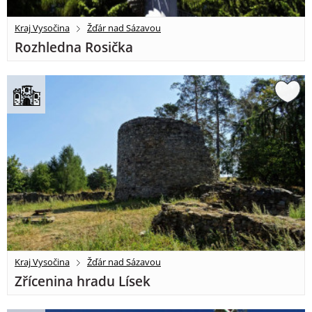
Kraj Vysočina
Žďár nad Sázavou
Rozhledna Rosička
Kraj Vysočina
Žďár nad Sázavou
Zřícenina hradu Lísek