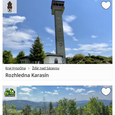
Kraj Vysočina
Žďár nad Sázavou
Rozhledna Karasín