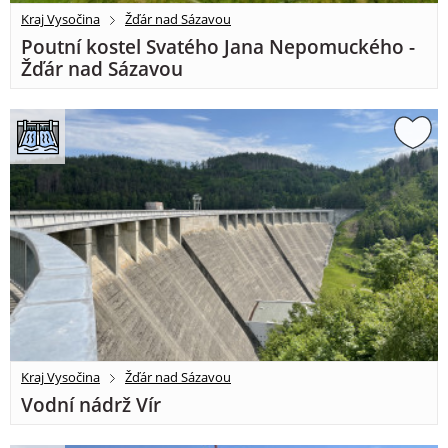
Kraj Vysočina
Žďár nad Sázavou
Poutní kostel Svatého Jana Nepomuckého -
Žďár nad Sázavou
Kraj Vysočina
Žďár nad Sázavou
Vodní nádrž Vír