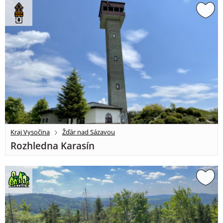
Kraj Vysočina
Žďár nad Sázavou
Rozhledna Karasín