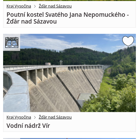
Kraj Vysočina
Žďár nad Sázavou
Poutní kostel Svatého Jana Nepomuckého -
Žďár nad Sázavou
Kraj Vysočina
Žďár nad Sázavou
Vodní nádrž Vír