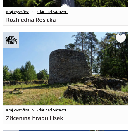
Kraj Vysočina
Žďár nad Sázavou
Rozhledna Rosička
Kraj Vysočina
Žďár nad Sázavou
Zřícenina hradu Lísek