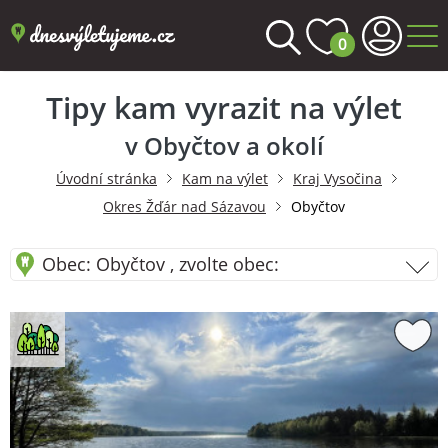
0
Tipy kam vyrazit na výlet
v Obyčtov a okolí
Úvodní stránka
Kam na výlet
Kraj Vysočina
Okres Žďár nad Sázavou
Obyčtov
Obec: Obyčtov , zvolte obec: