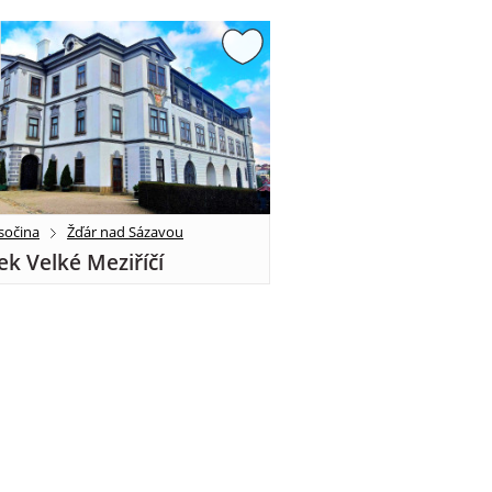
sočina
Žďár nad Sázavou
k Velké Meziříčí