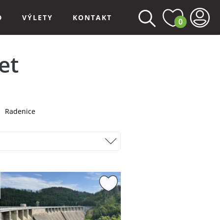
D
VÝLETY
KONTAKT
0
et
Radenice