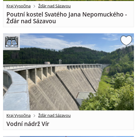
Kraj Vysočina
Žďár nad Sázavou
Poutní kostel Svatého Jana Nepomuckého -
Žďár nad Sázavou
Kraj Vysočina
Žďár nad Sázavou
Vodní nádrž Vír