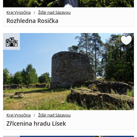
Kraj Vysočina
Žďár nad Sázavou
Rozhledna Rosička
Kraj Vysočina
Žďár nad Sázavou
Zřícenina hradu Lísek