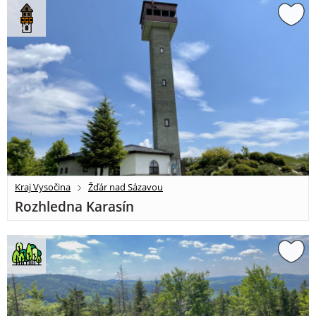
Kraj Vysočina
Žďár nad Sázavou
Rozhledna Karasín