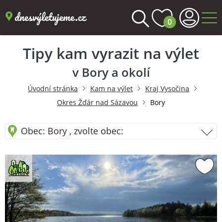
0
Tipy kam vyrazit na výlet
v Bory a okolí
Úvodní stránka
Kam na výlet
Kraj Vysočina
Okres Žďár nad Sázavou
Bory
Obec: Bory , zvolte obec: