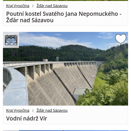
Kraj Vysočina
Žďár nad Sázavou
Poutní kostel Svatého Jana Nepomuckého -
Žďár nad Sázavou
Kraj Vysočina
Žďár nad Sázavou
Vodní nádrž Vír