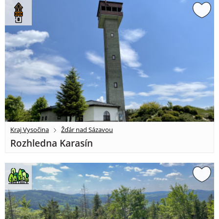
Kraj Vysočina
Žďár nad Sázavou
Rozhledna Karasín