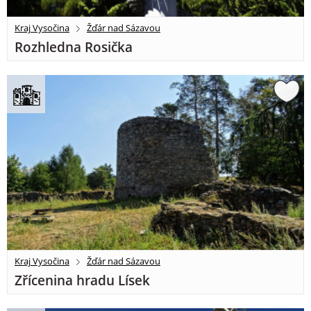
Kraj Vysočina
Žďár nad Sázavou
Rozhledna Rosička
Kraj Vysočina
Žďár nad Sázavou
Zřícenina hradu Lísek