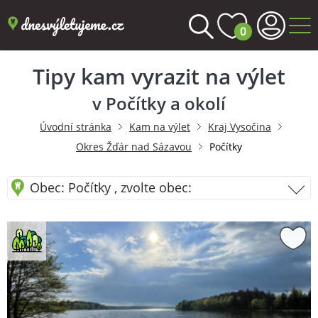
0
Tipy kam vyrazit na výlet
v Počítky a okolí
Úvodní stránka
Kam na výlet
Kraj Vysočina
Okres Žďár nad Sázavou
Počítky
Obec: Počítky , zvolte obec: