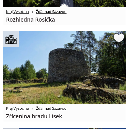
Kraj Vysočina
Žďár nad Sázavou
Rozhledna Rosička
Kraj Vysočina
Žďár nad Sázavou
Zřícenina hradu Lísek