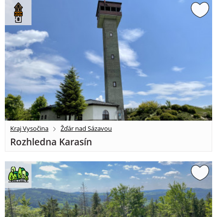
Kraj Vysočina
Žďár nad Sázavou
Rozhledna Karasín