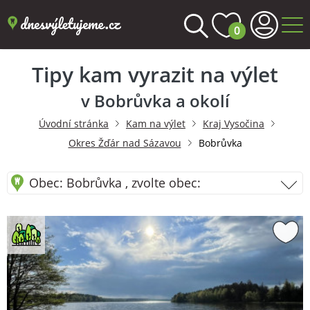
0
Tipy kam vyrazit na výlet
v Bobrůvka a okolí
Úvodní stránka
Kam na výlet
Kraj Vysočina
Okres Žďár nad Sázavou
Bobrůvka
Obec: Bobrůvka , zvolte obec: