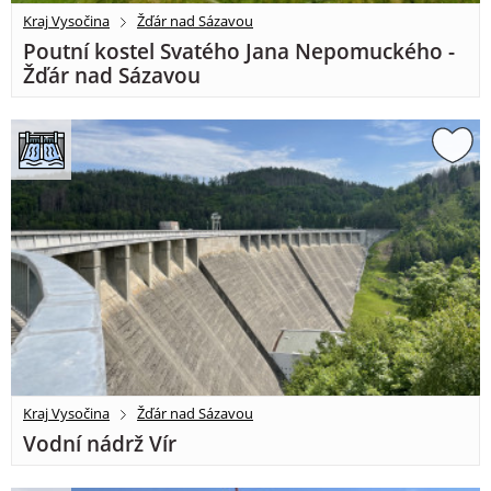
Kraj Vysočina
Žďár nad Sázavou
Poutní kostel Svatého Jana Nepomuckého -
Žďár nad Sázavou
Kraj Vysočina
Žďár nad Sázavou
Vodní nádrž Vír