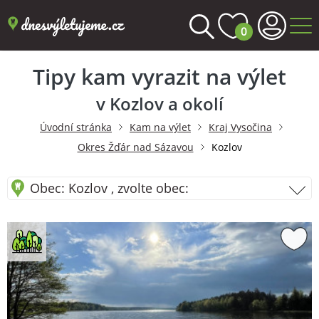
0
Tipy kam vyrazit na výlet
v Kozlov a okolí
Úvodní stránka
Kam na výlet
Kraj Vysočina
Okres Žďár nad Sázavou
Kozlov
Obec: Kozlov , zvolte obec: