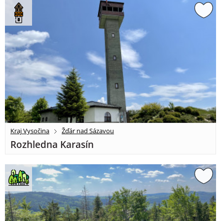
Kraj Vysočina
Žďár nad Sázavou
Rozhledna Karasín