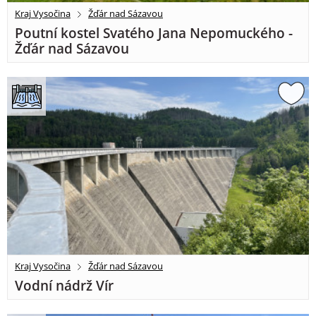
Kraj Vysočina
Žďár nad Sázavou
Poutní kostel Svatého Jana Nepomuckého -
Žďár nad Sázavou
Kraj Vysočina
Žďár nad Sázavou
Vodní nádrž Vír