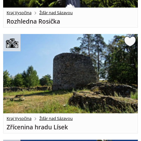
Kraj Vysočina
Žďár nad Sázavou
Rozhledna Rosička
Kraj Vysočina
Žďár nad Sázavou
Zřícenina hradu Lísek