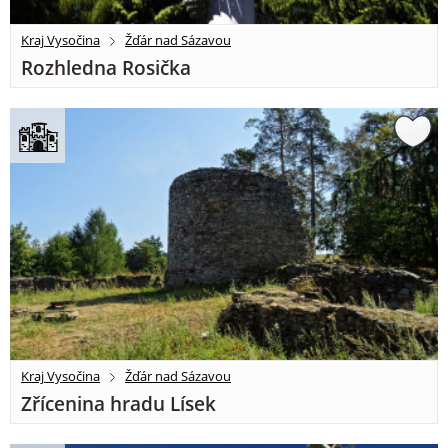
Kraj Vysočina
Žďár nad Sázavou
Rozhledna Rosička
Kraj Vysočina
Žďár nad Sázavou
Zřícenina hradu Lísek