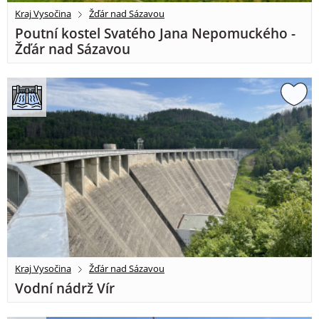
Kraj Vysočina
Žďár nad Sázavou
Poutní kostel Svatého Jana Nepomuckého -
Žďár nad Sázavou
Kraj Vysočina
Žďár nad Sázavou
Vodní nádrž Vír